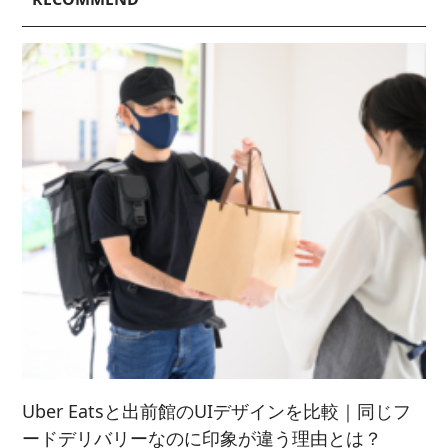
2023/ 6 (2)
2020/ 7 (1)
2024/ 4 (6)
2021/ 9 (6)
2025/ 2 (5)
2022/ 7 (5)
2023/ 5 (2)
2024/ 3 (5)
2021/ 8 (3)
2025/ 1 (4)
2022/ 6 (4)
2023/ 4 (3)
2024/ 2 (4)
2021/ 7 (7)
2022/ 5 (5)
2023/ 3 (3)
2024/ 1 (5)
2021/ 6 (5)
2022/ 4 (7)
2023/ 2 (2)
2021/ 5 (4)
2022/ 3 (4)
2023/ 1 (3)
2021/ 4 (7)
2022/ 2 (5)
2021/ 3 (2)
2022/ 1 (5)
2021/ 2 (4)
Uber Eatsと出前館のUIデザインを比較｜同じフ
ードデリバリーなのに印象が違う理由とは？