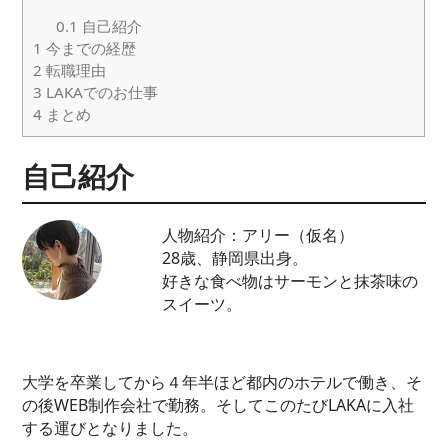
0.1
自己紹介
1
今までの経歴
2
転職理由
3
LAKAでのお仕事
4
まとめ
自己紹介
人物紹介：アリー（仮名）
28歳、静岡県出身。
好きな食べ物はサーモンと抹茶味の
スイーツ。
大学を卒業してから４年半ほど都内のホテルで働き、そ
の後WEB制作会社で勤務。そしてこのたびLAKAに入社
する運びとなりました。