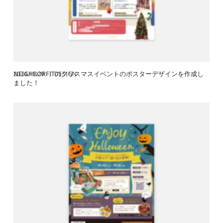
NEIGHBORFITのクリスマスイベントのポスターデザインを作成し
2024.11.29
DESIGN
ました！