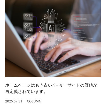
2024/ 3 (5)
2021/ 8 (3)
2025/ 1 (4)
2022/ 6 (4)
2023/ 4 (3)
2024/ 2 (4)
2021/ 7 (7)
2022/ 5 (5)
2023/ 3 (3)
2024/ 1 (5)
2021/ 6 (5)
2022/ 4 (7)
2023/ 2 (2)
2021/ 5 (4)
2022/ 3 (4)
2023/ 1 (3)
2021/ 4 (7)
2022/ 2 (5)
2021/ 3 (2)
2022/ 1 (5)
2021/ 2 (4)
ホームページはもう古い？- 今、サイトの価値が
再定義されています。
2026.07.31
COLUMN