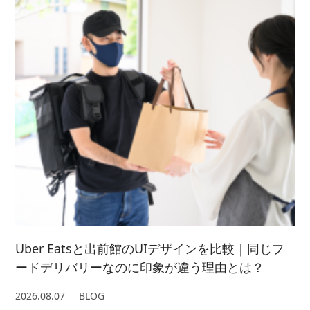
2024/ 3 (5)
2021/ 8 (3)
2025/ 1 (4)
2022/ 6 (4)
2023/ 4 (3)
2024/ 2 (4)
2021/ 7 (7)
2022/ 5 (5)
2023/ 3 (3)
2024/ 1 (5)
2021/ 6 (5)
2022/ 4 (7)
2023/ 2 (2)
2021/ 5 (4)
2022/ 3 (4)
2023/ 1 (3)
2021/ 4 (7)
2022/ 2 (5)
2021/ 3 (2)
2022/ 1 (5)
2021/ 2 (4)
Uber Eatsと出前館のUIデザインを比較｜同じフ
ードデリバリーなのに印象が違う理由とは？
2026.08.07
BLOG