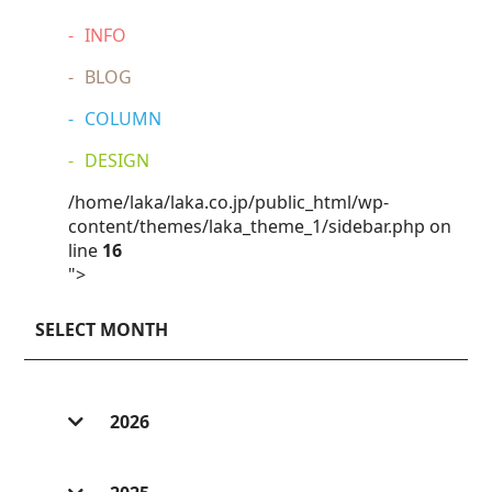
INFO
BLOG
COLUMN
DESIGN
/home/laka/laka.co.jp/public_html/wp-
content/themes/laka_theme_1/sidebar.php on
line
16
">
SELECT MONTH
2026
2026/ 8 (1)