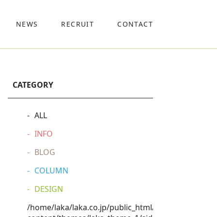
NEWS
RECRUIT
CONTACT
CATEGORY
ALL
INFO
BLOG
COLUMN
DESIGN
/home/laka/laka.co.jp/public_html/wp-