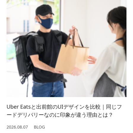
2024/ 3 (5)
2021/ 8 (3)
2025/ 1 (4)
2022/ 6 (4)
2023/ 4 (3)
2024/ 2 (4)
2021/ 7 (7)
2022/ 5 (5)
2023/ 3 (3)
2024/ 1 (5)
2021/ 6 (5)
2022/ 4 (7)
2023/ 2 (2)
2021/ 5 (4)
2022/ 3 (4)
2023/ 1 (3)
2021/ 4 (7)
2022/ 2 (5)
2021/ 3 (2)
2022/ 1 (5)
2021/ 2 (4)
Uber Eatsと出前館のUIデザインを比較｜同じフ
ードデリバリーなのに印象が違う理由とは？
2026.08.07
BLOG