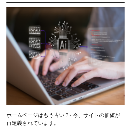
2021/ 9 (6)
2025/ 2 (5)
2022/ 7 (5)
2023/ 5 (2)
2024/ 3 (5)
2021/ 8 (3)
2025/ 1 (4)
2022/ 6 (4)
2023/ 4 (3)
2024/ 2 (4)
2021/ 7 (7)
2022/ 5 (5)
2023/ 3 (3)
2024/ 1 (5)
2021/ 6 (5)
2022/ 4 (7)
2023/ 2 (2)
2021/ 5 (4)
2022/ 3 (4)
2023/ 1 (3)
2021/ 4 (7)
2022/ 2 (5)
2021/ 3 (2)
2022/ 1 (5)
2021/ 2 (4)
ホームページはもう古い？- 今、サイトの価値が
再定義されています。