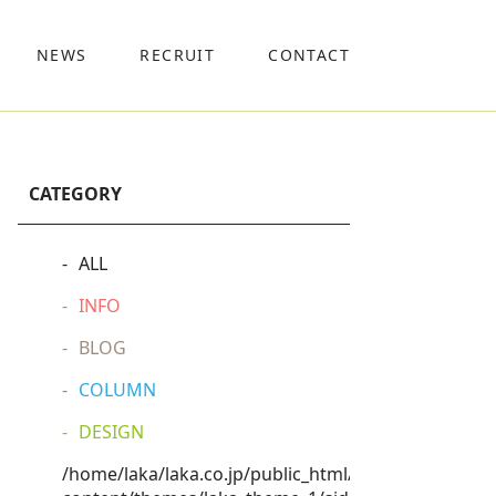
NEWS
RECRUIT
CONTACT
CATEGORY
ALL
INFO
BLOG
COLUMN
DESIGN
/home/laka/laka.co.jp/public_html/wp-