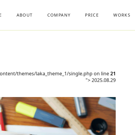
E
ABOUT
COMPANY
PRICE
WORKS
content/themes/laka_theme_1/single.php on line
21
">
2025.08.29