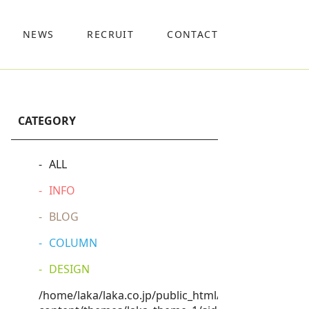
NEWS
RECRUIT
CONTACT
CATEGORY
ALL
INFO
BLOG
COLUMN
DESIGN
/home/laka/laka.co.jp/public_html/wp-