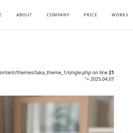
E
ABOUT
COMPANY
PRICE
WORKS
content/themes/laka_theme_1/single.php on line
21
">
2025.04.07