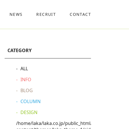
NEWS
RECRUIT
CONTACT
CATEGORY
ALL
INFO
BLOG
COLUMN
DESIGN
/home/laka/laka.co.jp/public_html/wp-