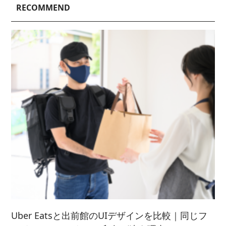
2025/ 3 (4)
2022/ 8 (3)
RECOMMEND
2023/ 6 (2)
2020/ 7 (1)
2024/ 4 (6)
2021/ 9 (6)
2025/ 2 (5)
2022/ 7 (5)
2023/ 5 (2)
2024/ 3 (5)
2021/ 8 (3)
2025/ 1 (4)
2022/ 6 (4)
2023/ 4 (3)
2024/ 2 (4)
2021/ 7 (7)
2022/ 5 (5)
2023/ 3 (3)
2024/ 1 (5)
2021/ 6 (5)
2022/ 4 (7)
2023/ 2 (2)
2021/ 5 (4)
2022/ 3 (4)
2023/ 1 (3)
2021/ 4 (7)
2022/ 2 (5)
2021/ 3 (2)
2022/ 1 (5)
2021/ 2 (4)
Uber Eatsと出前館のUIデザインを比較｜同じフ