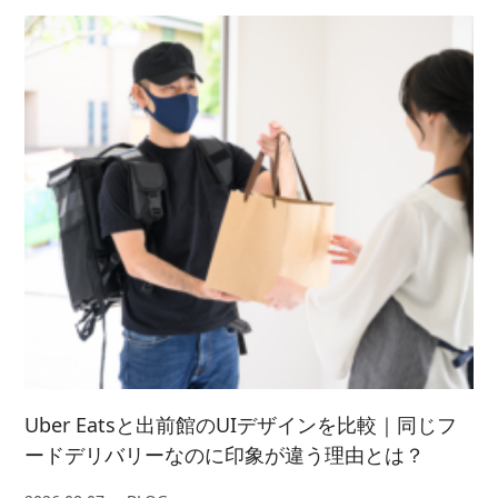
2022/ 7 (5)
2023/ 5 (2)
2024/ 3 (5)
2021/ 8 (3)
2025/ 1 (4)
2022/ 6 (4)
2023/ 4 (3)
2024/ 2 (4)
2021/ 7 (7)
2022/ 5 (5)
2023/ 3 (3)
2024/ 1 (5)
2021/ 6 (5)
2022/ 4 (7)
2023/ 2 (2)
2021/ 5 (4)
2022/ 3 (4)
2023/ 1 (3)
2021/ 4 (7)
2022/ 2 (5)
2021/ 3 (2)
2022/ 1 (5)
2021/ 2 (4)
Uber Eatsと出前館のUIデザインを比較｜同じフ
ードデリバリーなのに印象が違う理由とは？