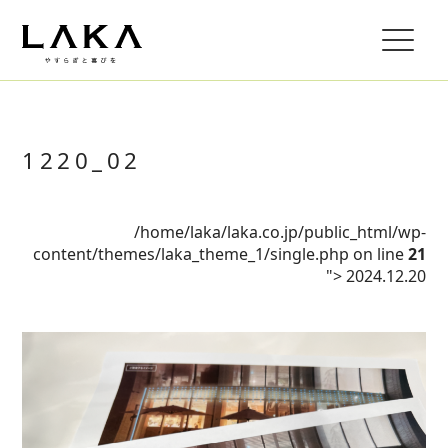
1220_02
/home/laka/laka.co.jp/public_html/wp-
content/themes/laka_theme_1/single.php on line
21
">
2024.12.20