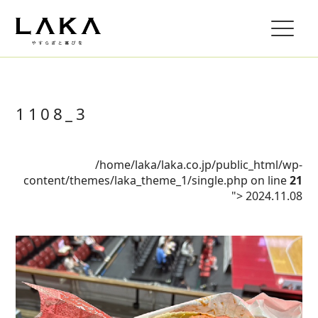
1108_3
/home/laka/laka.co.jp/public_html/wp-
content/themes/laka_theme_1/single.php on line
21
">
2024.11.08