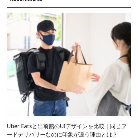
2023/ 6 (2)
2020/ 7 (1)
2024/ 4 (6)
2021/ 9 (6)
2025/ 2 (5)
2022/ 7 (5)
2023/ 5 (2)
2024/ 3 (5)
2021/ 8 (3)
2025/ 1 (4)
2022/ 6 (4)
2023/ 4 (3)
2024/ 2 (4)
2021/ 7 (7)
2022/ 5 (5)
2023/ 3 (3)
2024/ 1 (5)
2021/ 6 (5)
2022/ 4 (7)
2023/ 2 (2)
2021/ 5 (4)
2022/ 3 (4)
2023/ 1 (3)
2021/ 4 (7)
2022/ 2 (5)
2021/ 3 (2)
2022/ 1 (5)
2021/ 2 (4)
Uber Eatsと出前館のUIデザインを比較｜同じフ
ードデリバリーなのに印象が違う理由とは？