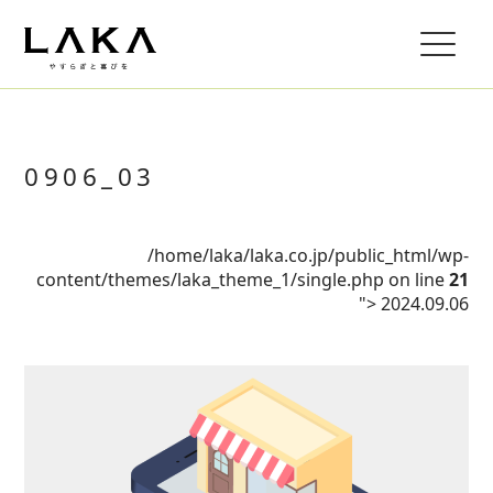
0906_03
/home/laka/laka.co.jp/public_html/wp-
content/themes/laka_theme_1/single.php on line
21
">
2024.09.06