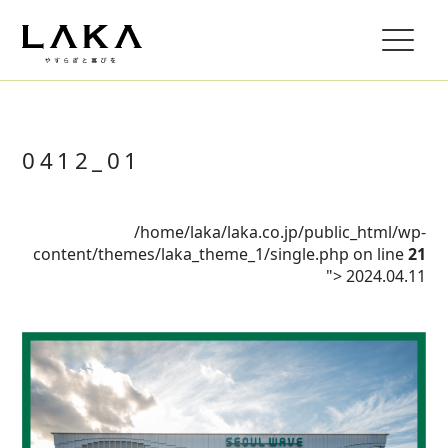
0412_01
/home/laka/laka.co.jp/public_html/wp-
content/themes/laka_theme_1/single.php on line
21
">
2024.04.11