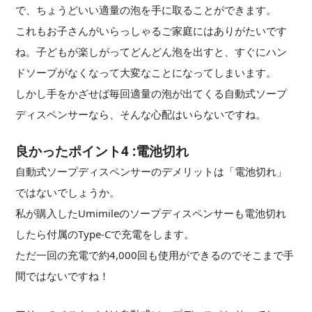
で、ちょうどいい適量の泡を手に取ることができます。
これもお子さんがいらっしゃるご家庭にはありがたいです
ね。子どもが楽しがってどんどん泡を出すと、すぐにハン
ドソープがなくなって大変なことになってしまいます。
しかし手をかざせば毎回適量の泡が出てくる自動式ソープ
ディスペンサーなら、そんな心配はいらないですね。
良かったポイント4 :電池切れ
自動式ソープディスペンサーのデメリットは「電池切れ」
ではないでしょうか。
私が購入したUmimileのソープディスペンサーも電池切れ
したら付属のType-Cで充電をします。
ただ一回の充電で約4,000回も使用ができるのでそこまで手
間ではないですね！