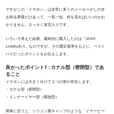
ですがこの「イヤホン」は非常に多くのメーカーがしのぎ
を削る界隈だけあって、一長一短。何を見ればいいのかわ
かりません。さっそく迷宮入りです。
いろいろ考えた結果、最終的に購入したのは「SONY
LinkBuds S」なのですが、その選定基準をもとに、ベスト
バイだったポイントをお伝えします。
良かったポイント1 : カナル型（密閉型）であ
ること
イヤホンには大きく分けて２つの形が存在します。
・カナル型（密閉型）
・インナーイヤー型（開放型）
簡単に言うと、シリコン製キャップのような「イヤーピー