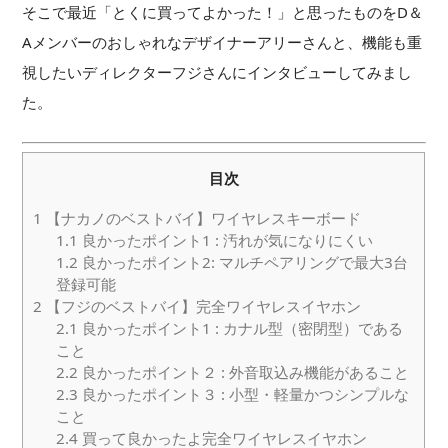
そこで最近「とくに買ってよかった！」と思ったものをD＆
Aメンバーのおしゃれなデザイナーアリーさんと、機能も重
視したいディレクターフジさんにインタビューしてみまし
た。
目次
1
【ナカノのベストバイ】ワイヤレスキーボード
1.1
良かったポイント1 : 汚れが気になりにくい
1.2
良かったポイント2: マルチペアリングで最大3台
登録可能
2
【フジのベストバイ】完全ワイヤレスイヤホン
2.1
良かったポイント1 : カナル型（密閉型）である
こと
2.2
良かったポイント２ : 外音取込み機能があること
2.3
良かったポイント３ : 小型・軽量かつシンプルな
こと
2.4
買って良かったよ完全ワイヤレスイヤホン