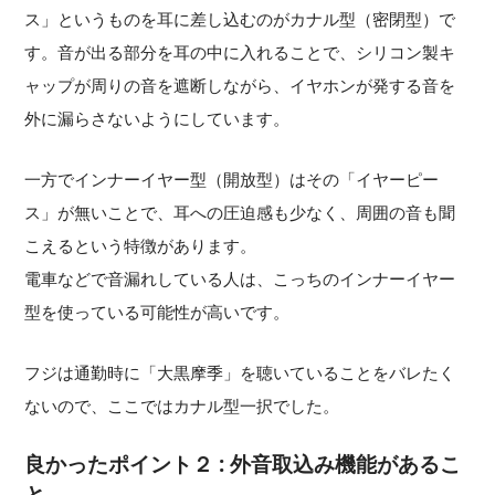
ス」というものを耳に差し込むのがカナル型（密閉型）で
す。音が出る部分を耳の中に入れることで、シリコン製キ
ャップが周りの音を遮断しながら、イヤホンが発する音を
外に漏らさないようにしています。
一方でインナーイヤー型（開放型）はその「イヤーピー
ス」が無いことで、耳への圧迫感も少なく、周囲の音も聞
こえるという特徴があります。
電車などで音漏れしている人は、こっちのインナーイヤー
型を使っている可能性が高いです。
フジは通勤時に「大黒摩季」を聴いていることをバレたく
ないので、ここではカナル型一択でした。
良かったポイント２ : 外音取込み機能があるこ
と