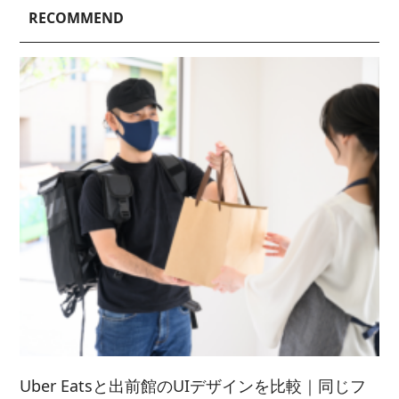
2024/ 5 (5)
2021/ 10 (5)
2025/ 3 (4)
2022/ 8 (3)
RECOMMEND
2023/ 6 (2)
2020/ 7 (1)
2024/ 4 (6)
2021/ 9 (6)
2025/ 2 (5)
2022/ 7 (5)
2023/ 5 (2)
2024/ 3 (5)
2021/ 8 (3)
2025/ 1 (4)
2022/ 6 (4)
2023/ 4 (3)
2024/ 2 (4)
2021/ 7 (7)
2022/ 5 (5)
2023/ 3 (3)
2024/ 1 (5)
2021/ 6 (5)
2022/ 4 (7)
2023/ 2 (2)
2021/ 5 (4)
2022/ 3 (4)
2023/ 1 (3)
2021/ 4 (7)
2022/ 2 (5)
2021/ 3 (2)
2022/ 1 (5)
2021/ 2 (4)
Uber Eatsと出前館のUIデザインを比較｜同じフ