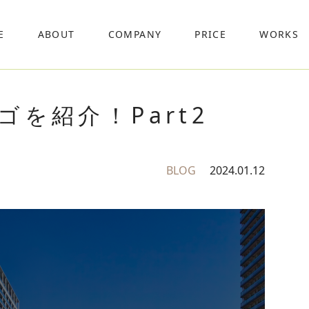
E
ABOUT
COMPANY
PRICE
WORKS
を紹介！Part2
BLOG
2024.01.12