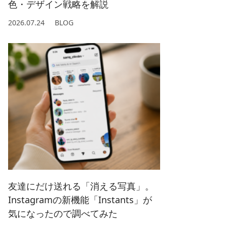
色・デザイン戦略を解説
2026.07.24
BLOG
友達にだけ送れる「消える写真」。
Instagramの新機能「Instants」が
気になったので調べてみた