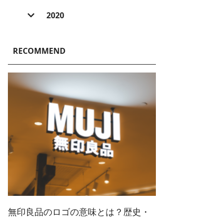
2024/ 7 (5)
2021/ 12 (6)
2025/ 5 (3)
2022/ 10 (2)
2020
2023/ 8 (4)
2024/ 6 (4)
2021/ 11 (6)
2025/ 4 (4)
2022/ 9 (3)
2023/ 7 (3)
2020/ 10 (2)
2024/ 5 (5)
2021/ 10 (5)
2025/ 3 (4)
2022/ 8 (3)
RECOMMEND
2023/ 6 (2)
2020/ 7 (1)
2024/ 4 (6)
2021/ 9 (6)
2025/ 2 (5)
2022/ 7 (5)
2023/ 5 (2)
2024/ 3 (5)
2021/ 8 (3)
2025/ 1 (4)
2022/ 6 (4)
2023/ 4 (3)
2024/ 2 (4)
2021/ 7 (7)
2022/ 5 (5)
2023/ 3 (3)
2024/ 1 (5)
2021/ 6 (5)
2022/ 4 (7)
2023/ 2 (2)
2021/ 5 (4)
2022/ 3 (4)
2023/ 1 (3)
2021/ 4 (7)
2022/ 2 (5)
2021/ 3 (2)
2022/ 1 (5)
2021/ 2 (4)
無印良品のロゴの意味とは？歴史・