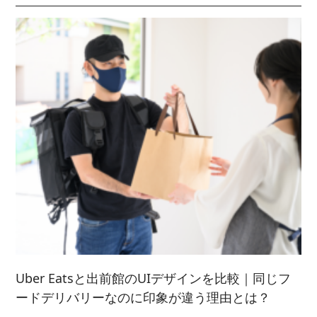
2021/ 9 (6)
2025/ 2 (5)
2022/ 7 (5)
2023/ 5 (2)
2024/ 3 (5)
2021/ 8 (3)
2025/ 1 (4)
2022/ 6 (4)
2023/ 4 (3)
2024/ 2 (4)
2021/ 7 (7)
2022/ 5 (5)
2023/ 3 (3)
2024/ 1 (5)
2021/ 6 (5)
2022/ 4 (7)
2023/ 2 (2)
2021/ 5 (4)
2022/ 3 (4)
2023/ 1 (3)
2021/ 4 (7)
2022/ 2 (5)
2021/ 3 (2)
2022/ 1 (5)
2021/ 2 (4)
Uber Eatsと出前館のUIデザインを比較｜同じフ
ードデリバリーなのに印象が違う理由とは？