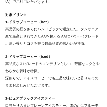
込）でご利用いただけます。
対象ドリンク
1-ドリップコーヒー（hot）
高品質の豆をさらにハンドピックで選定した、タンザニア
産で最高とされてきたAAを超える AATOPP( + + )グレード
。深い香りとコクを持つ最高品質の味わいが特徴。
2-ドリップコーヒー（iced）
高品質なG1グレードのマンデリンらしい、芳醇なコクとや
わらかな苦味が特徴。
深煎りで、アイスコーヒーでも上品な味わいと香りをその
ままお楽しみいただけます。
3-ピュアブラックアイスティー
口当たりの良いプレーンアイスティー。ほのかにフルーテ