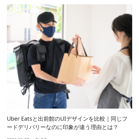
2022/ 7 (5)
2023/ 5 (2)
2024/ 3 (5)
2021/ 8 (3)
2025/ 1 (4)
2022/ 6 (4)
2023/ 4 (3)
2024/ 2 (4)
2021/ 7 (7)
2022/ 5 (5)
2023/ 3 (3)
2024/ 1 (5)
2021/ 6 (5)
2022/ 4 (7)
2023/ 2 (2)
2021/ 5 (4)
2022/ 3 (4)
2023/ 1 (3)
2021/ 4 (7)
2022/ 2 (5)
2021/ 3 (2)
2022/ 1 (5)
2021/ 2 (4)
Uber Eatsと出前館のUIデザインを比較｜同じフ
ードデリバリーなのに印象が違う理由とは？