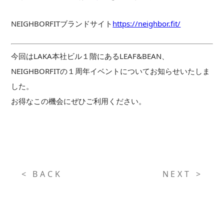
NEIGHBORFITブランドサイト
https://neighbor.fit/
今回はLAKA本社ビル１階にあるLEAF&BEAN、
NEIGHBORFITの１周年イベントについてお知らせいたしま
した。
お得なこの機会にぜひご利用ください。
< BACK
NEXT >