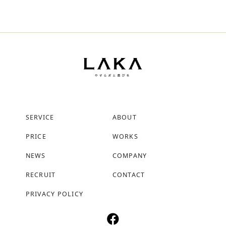
SERVICE
ABOUT
PRICE
WORKS
NEWS
COMPANY
RECRUIT
CONTACT
PRIVACY POLICY