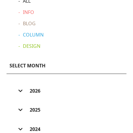
ALL
INFO
BLOG
COLUMN
DESIGN
SELECT MONTH
2026
2026/ 7 (6)
2025
2026/ 6 (2)
2025/ 12 (3)
2026/ 5 (3)
2024