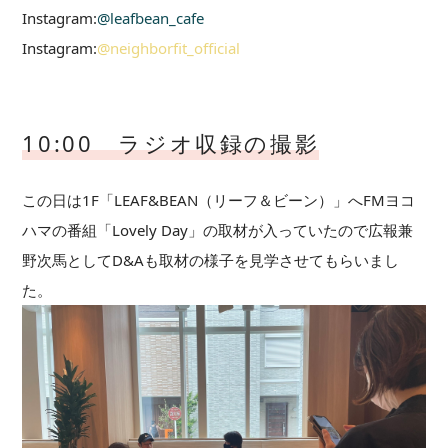
Instagram:
@leafbean_cafe
Instagram:
@neighborfit_official
10:00 ラジオ収録の撮影
この日は1F「LEAF&BEAN（リーフ＆ビーン）」へFMヨコ
ハマの番組「Lovely Day」の取材が入っていたので広報兼
野次馬としてD&Aも取材の様子を見学させてもらいまし
た。