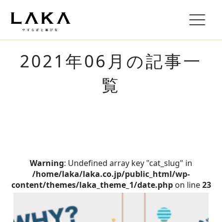
2021年06月の記事一
覧
Warning
: Undefined array key "cat_slug" in
/home/laka/laka.co.jp/public_html/wp-
content/themes/laka_theme_1/date.php
on line
23