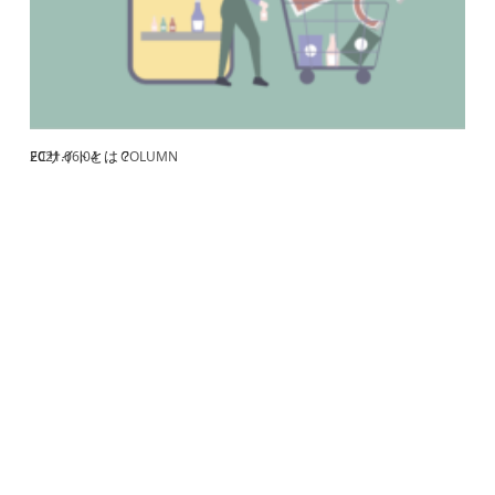
ECサイトとは？
2021.06.04
COLUMN