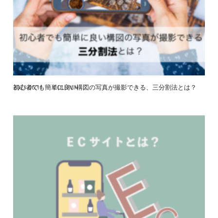
初心者でも簡単に良い構図の写真が撮影できる、三分割法とは？
2021.06.11
COLUMN