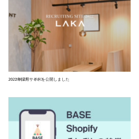
2022年採用サイトを公開しました
2021.06.21
INFO