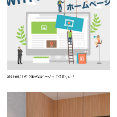
そもそも、何でホームページって必要なの？
2021.06.25
COLUMN