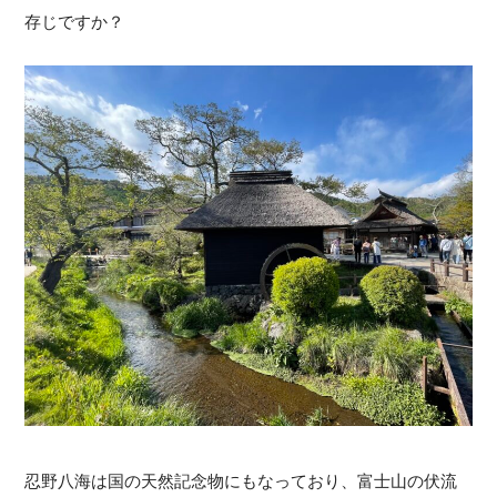
存じですか？
忍野八海は国の天然記念物にもなっており、富士山の伏流