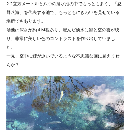
2.2立方メートルと八つの湧水池の中でもっとも多く、「忍
野八海」を代表する池で、もっともにぎわいを見せている
場所でもあります。
湧池は深さが約４M程あり、澄んだ湧水に鯉と空の雲が映
り、非常に美しい色のコントラストを作り出していまし
た。
一見、空中に鯉が泳いでいるような不思議な画に見えませ
んか？