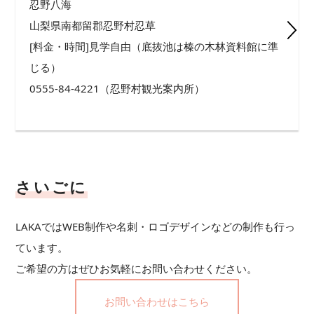
忍野八海
山梨県南都留郡忍野村忍草
[料金・時間]見学自由（底抜池は榛の木林資料館に準
じる）
0555-84-4221（忍野村観光案内所）
さいごに
LAKAではWEB制作や名刺・ロゴデザインなどの制作も行っ
ています。
ご希望の方はぜひお気軽にお問い合わせください。
お問い合わせはこちら