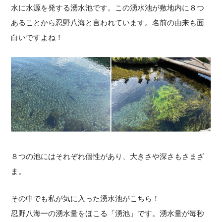
水に水源を発する湧水池です。この湧水池が敷地内に８つ
あることから忍野八海と言われています。名前の由来も面
白いですよね！
８つの池にはそれぞれ個性があり、大きさや深さもさまざ
ま。
その中でも私が気に入った湧水池がこちら！
忍野八海一の湧水量をほこる「湧池」です。湧水量が毎秒