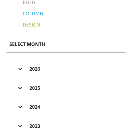
BLOG
COLUMN
DESIGN
SELECT MONTH
2026
2026/ 8 (1)
2025
2026/ 7 (6)
2025/ 12 (3)
2026/ 6 (2)
2024
2025/ 11 (2)
2026/ 5 (3)
2024/ 12 (5)
2025/ 10 (2)
2023
2026/ 4 (3)
2024/ 11 (6)