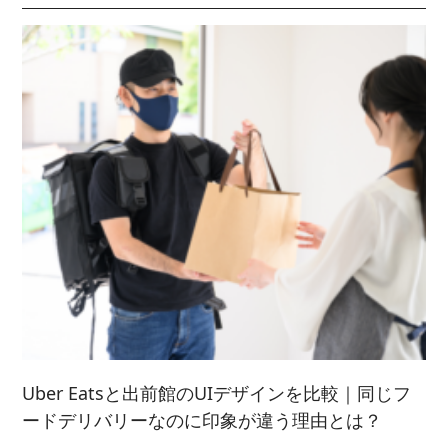
2021/ 9 (6)
2025/ 2 (5)
2022/ 7 (5)
2023/ 5 (2)
2024/ 3 (5)
2021/ 8 (3)
2025/ 1 (4)
2022/ 6 (4)
2023/ 4 (3)
2024/ 2 (4)
2021/ 7 (7)
2022/ 5 (5)
2023/ 3 (3)
2024/ 1 (5)
2021/ 6 (5)
2022/ 4 (7)
2023/ 2 (2)
2021/ 5 (4)
2022/ 3 (4)
2023/ 1 (3)
2021/ 4 (7)
2022/ 2 (5)
2021/ 3 (2)
2022/ 1 (5)
2021/ 2 (4)
Uber Eatsと出前館のUIデザインを比較｜同じフ
ードデリバリーなのに印象が違う理由とは？