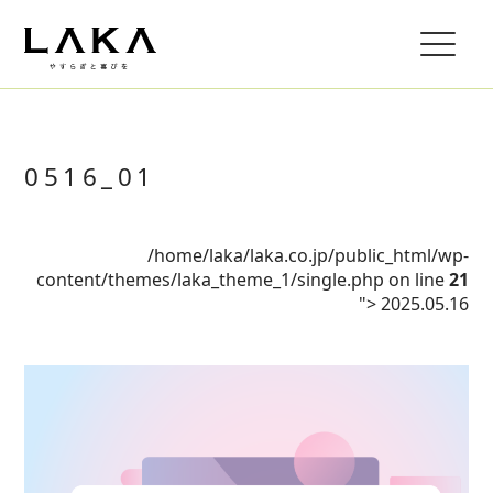
0516_01
/home/laka/laka.co.jp/public_html/wp-
content/themes/laka_theme_1/single.php on line
21
">
2025.05.16