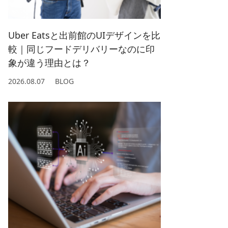
2022/ 1 (5)
2021/ 2 (4)
Uber Eatsと出前館のUIデザインを比
較｜同じフードデリバリーなのに印
象が違う理由とは？
2026.08.07
BLOG