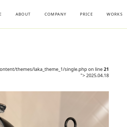
E
ABOUT
COMPANY
PRICE
WORKS
content/themes/laka_theme_1/single.php on line
21
">
2025.04.18