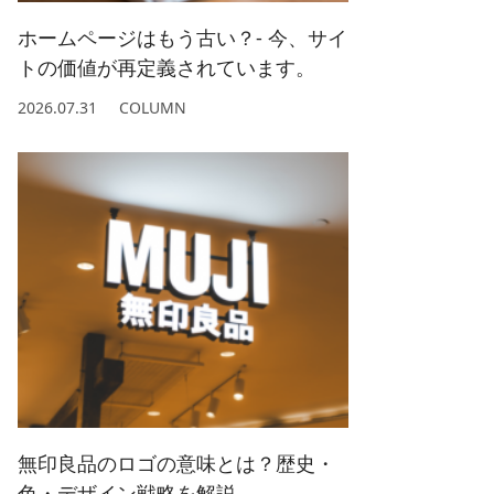
ホームページはもう古い？- 今、サイ
トの価値が再定義されています。
2026.07.31
COLUMN
無印良品のロゴの意味とは？歴史・
色・デザイン戦略を解説