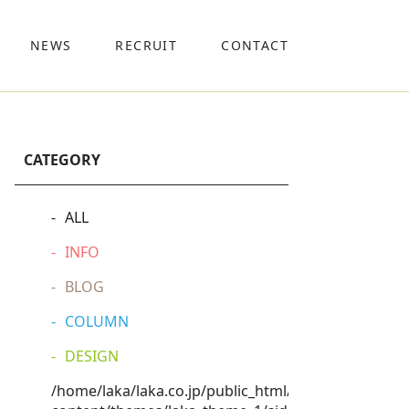
NEWS
RECRUIT
CONTACT
CATEGORY
ALL
INFO
BLOG
COLUMN
DESIGN
/home/laka/laka.co.jp/public_html/wp-