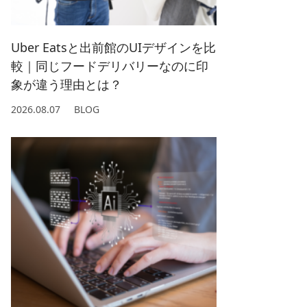
2022/ 1 (5)
2021/ 2 (4)
Uber Eatsと出前館のUIデザインを比
較｜同じフードデリバリーなのに印
象が違う理由とは？
2026.08.07
BLOG