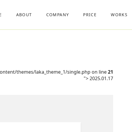
E
ABOUT
COMPANY
PRICE
WORKS
content/themes/laka_theme_1/single.php on line
21
">
2025.01.17