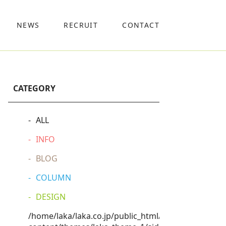
NEWS
RECRUIT
CONTACT
CATEGORY
ALL
INFO
BLOG
COLUMN
DESIGN
/home/laka/laka.co.jp/public_html/wp-