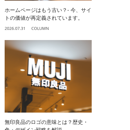
ホームページはもう古い？- 今、サイ
トの価値が再定義されています。
2026.07.31
COLUMN
無印良品のロゴの意味とは？歴史・
色・デザイン戦略を解説