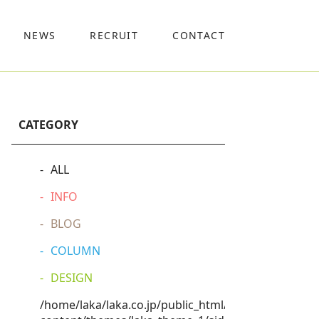
NEWS
RECRUIT
CONTACT
CATEGORY
ALL
INFO
BLOG
COLUMN
DESIGN
/home/laka/laka.co.jp/public_html/wp-