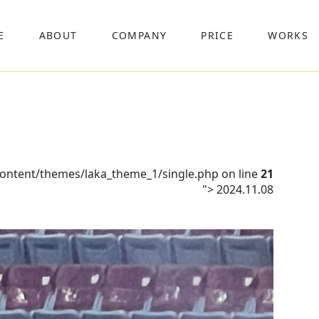
E
ABOUT
COMPANY
PRICE
WORKS
content/themes/laka_theme_1/single.php on line
21
">
2024.11.08