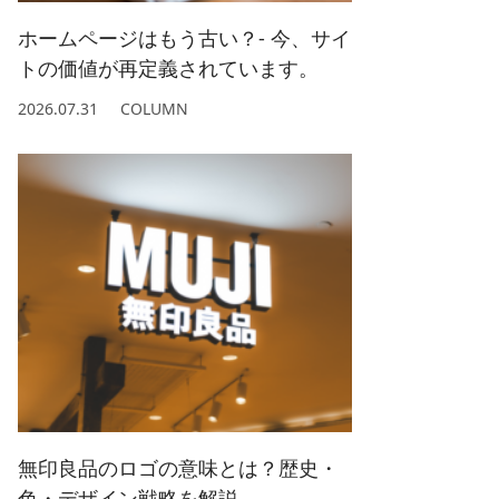
ホームページはもう古い？- 今、サイ
トの価値が再定義されています。
2026.07.31
COLUMN
無印良品のロゴの意味とは？歴史・
色・デザイン戦略を解説