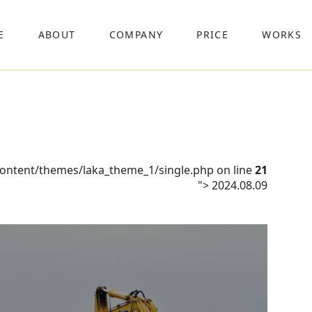
E
ABOUT
COMPANY
PRICE
WORKS
content/themes/laka_theme_1/single.php on line
21
">
2024.08.09