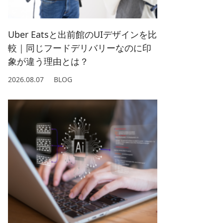
2022/ 1 (5)
2021/ 2 (4)
Uber Eatsと出前館のUIデザインを比
較｜同じフードデリバリーなのに印
象が違う理由とは？
2026.08.07
BLOG