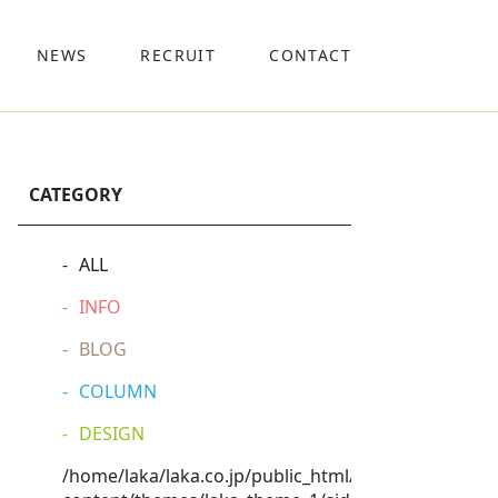
NEWS
RECRUIT
CONTACT
CATEGORY
ALL
INFO
BLOG
COLUMN
DESIGN
/home/laka/laka.co.jp/public_html/wp-