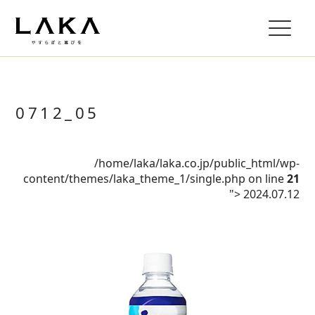
0712_05
/home/laka/laka.co.jp/public_html/wp-
content/themes/laka_theme_1/single.php on line
21
">
2024.07.12