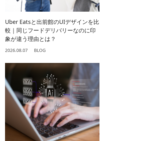
2022/ 1 (5)
2021/ 2 (4)
Uber Eatsと出前館のUIデザインを比
較｜同じフードデリバリーなのに印
象が違う理由とは？
2026.08.07
BLOG