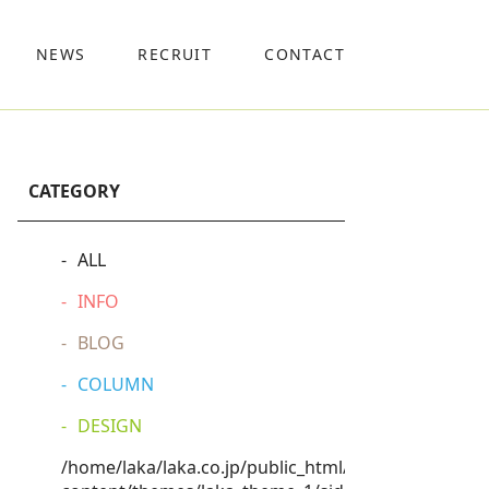
NEWS
RECRUIT
CONTACT
CATEGORY
ALL
INFO
BLOG
COLUMN
DESIGN
/home/laka/laka.co.jp/public_html/wp-