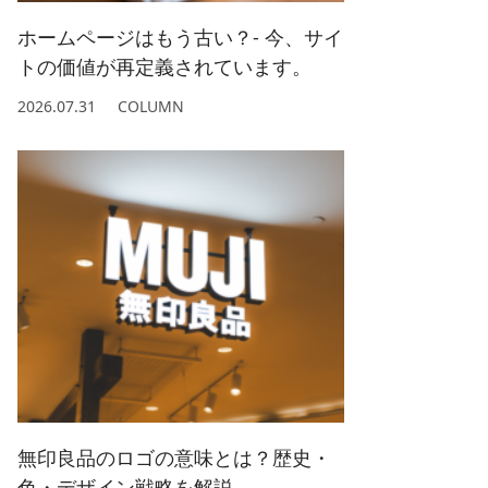
ホームページはもう古い？- 今、サイ
トの価値が再定義されています。
2026.07.31
COLUMN
無印良品のロゴの意味とは？歴史・
色・デザイン戦略を解説