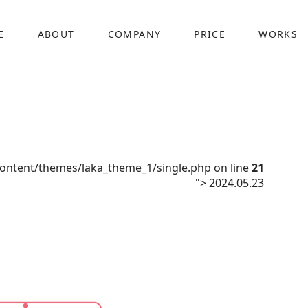
E
ABOUT
COMPANY
PRICE
WORKS
content/themes/laka_theme_1/single.php on line
21
">
2024.05.23