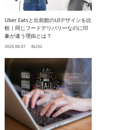
2022/ 1 (5)
2021/ 2 (4)
Uber Eatsと出前館のUIデザインを比
較｜同じフードデリバリーなのに印
象が違う理由とは？
2026.08.07
BLOG