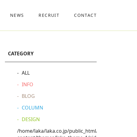
NEWS
RECRUIT
CONTACT
CATEGORY
ALL
INFO
BLOG
COLUMN
DESIGN
/home/laka/laka.co.jp/public_html/wp-