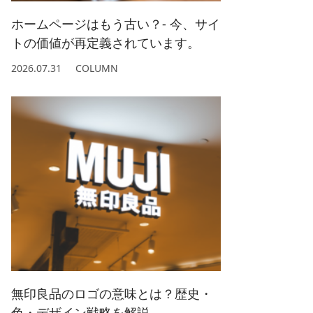
ホームページはもう古い？- 今、サイ
トの価値が再定義されています。
2026.07.31
COLUMN
無印良品のロゴの意味とは？歴史・
色・デザイン戦略を解説