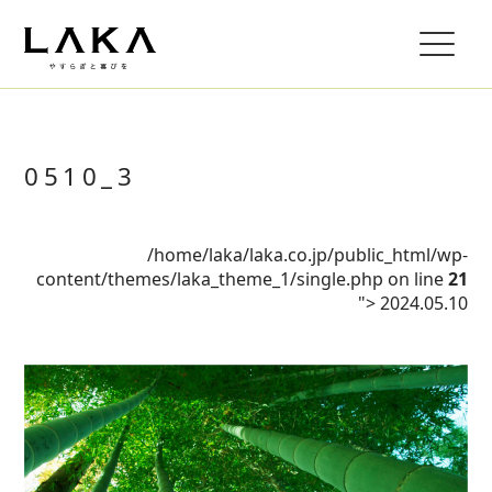
0510_3
/home/laka/laka.co.jp/public_html/wp-
content/themes/laka_theme_1/single.php on line
21
">
2024.05.10