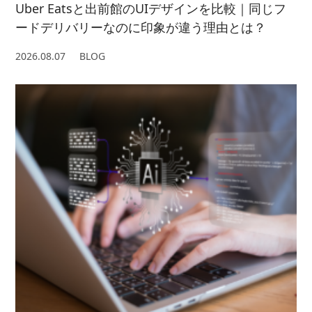
Uber Eatsと出前館のUIデザインを比較｜同じフ
ードデリバリーなのに印象が違う理由とは？
2026.08.07
BLOG