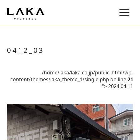
0412_03
/home/laka/laka.co.jp/public_html/wp-
content/themes/laka_theme_1/single.php on line
21
">
2024.04.11