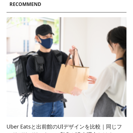
2025/ 3 (4)
2022/ 8 (3)
RECOMMEND
2023/ 6 (2)
2020/ 7 (1)
2024/ 4 (6)
2021/ 9 (6)
2025/ 2 (5)
2022/ 7 (5)
2023/ 5 (2)
2024/ 3 (5)
2021/ 8 (3)
2025/ 1 (4)
2022/ 6 (4)
2023/ 4 (3)
2024/ 2 (4)
2021/ 7 (7)
2022/ 5 (5)
2023/ 3 (3)
2024/ 1 (5)
2021/ 6 (5)
2022/ 4 (7)
2023/ 2 (2)
2021/ 5 (4)
2022/ 3 (4)
2023/ 1 (3)
2021/ 4 (7)
2022/ 2 (5)
2021/ 3 (2)
2022/ 1 (5)
2021/ 2 (4)
Uber Eatsと出前館のUIデザインを比較｜同じフ