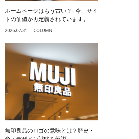
ホームページはもう古い？- 今、サイ
トの価値が再定義されています。
2026.07.31
COLUMN
無印良品のロゴの意味とは？歴史・
色・デザイン戦略を解説