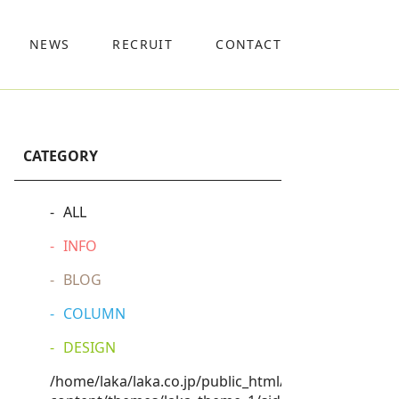
NEWS
RECRUIT
CONTACT
CATEGORY
ALL
INFO
BLOG
COLUMN
DESIGN
/home/laka/laka.co.jp/public_html/wp-