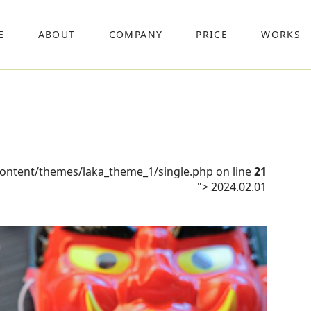
E
ABOUT
COMPANY
PRICE
WORKS
content/themes/laka_theme_1/single.php on line
21
">
2024.02.01