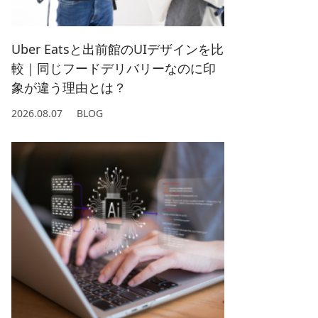
2022/ 1 (5)
2021/ 2 (4)
Uber Eatsと出前館のUIデザインを比
較｜同じフードデリバリーなのに印
象が違う理由とは？
2026.08.07
BLOG