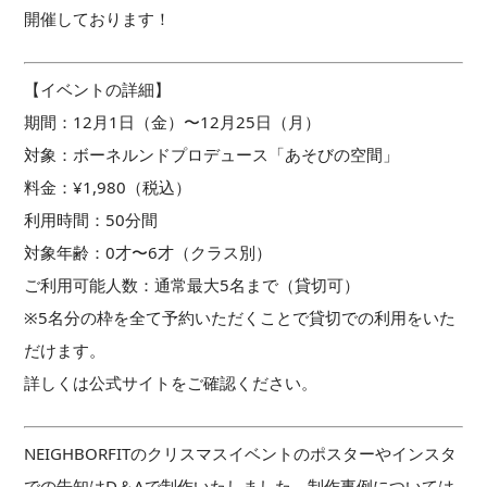
開催しております！
【イベントの詳細】
期間：12月1日（金）〜12月25日（月）
対象：ボーネルンドプロデュース「あそびの空間」
料金：¥1,980（税込）
利用時間：50分間
対象年齢：0才〜6才（クラス別）
ご利用可能人数：通常最大5名まで（貸切可）
※5名分の枠を全て予約いただくことで貸切での利用をいた
だけます。
詳しくは公式サイトをご確認ください。
NEIGHBORFITのクリスマスイベントのポスターやインスタ
での告知はD＆Aで制作いたしました。制作事例については