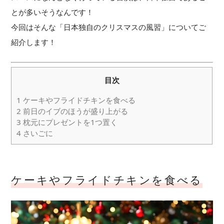
とが多いそうなんです！
今回はそんな「日本独自のクリスマスの風習」についてご
紹介します！
目次
1
ケーキやフライドチキンを食べる
2
前日のイブのほうが盛り上がる
3
枕元にプレゼントを1つ置く
4
さいごに
ケーキやフライドチキンを食べる