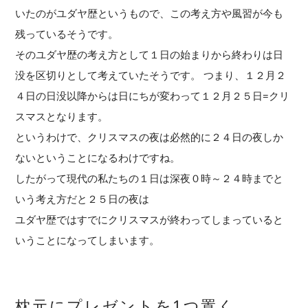
いたのがユダヤ歴というもので、この考え方や風習が今も
残っているそうです。
そのユダヤ歴の考え方として１日の始まりから終わりは日
没を区切りとして考えていたそうです。 つまり、１２月２
４日の日没以降からは日にちが変わって１２月２５日=クリ
スマスとなります。
というわけで、クリスマスの夜は必然的に２４日の夜しか
ないということになるわけですね。
したがって現代の私たちの１日は深夜０時～２４時までと
いう考え方だと２５日の夜は
ユダヤ歴ではすでにクリスマスが終わってしまっていると
いうことになってしまいます。
枕元にプレゼントを1つ置く