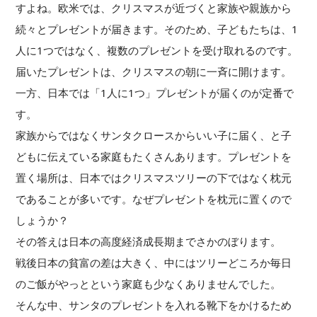
すよね。欧米では、クリスマスが近づくと家族や親族から
続々とプレゼントが届きます。そのため、子どもたちは、1
人に1つではなく、複数のプレゼントを受け取れるのです。
届いたプレゼントは、クリスマスの朝に一斉に開けます。
一方、日本では「1人に1つ」プレゼントが届くのが定番で
す。
家族からではなくサンタクロースからいい子に届く、と子
どもに伝えている家庭もたくさんあります。プレゼントを
置く場所は、日本ではクリスマスツリーの下ではなく枕元
であることが多いです。なぜプレゼントを枕元に置くので
しょうか？
その答えは日本の高度経済成長期までさかのぼります。
戦後日本の貧富の差は大きく、中にはツリーどころか毎日
のご飯がやっとという家庭も少なくありませんでした。
そんな中、サンタのプレゼントを入れる靴下をかけるため