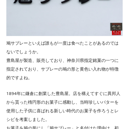
鳩サブレーといえば誰もが一度は食べたことがあるのでは
ないでしょうか。
豊島屋が製造、販売しており、神奈川県指定銘菓の一つに
指定されており、サブレーの鳩の形と黄色い入れ物が特徴
的ですよね。
1894年に鎌倉に創業した豊島屋。店を構えてすぐに異邦人
から貰った楕円形のお菓子に感動し、当時珍しいバターを
使用した子供に喜ばれる新しい時代のお菓子を作ろうとレ
シピを考案しました。
お菓子を鳩の形にし「鳩サブレー」と名付けた理由は、初