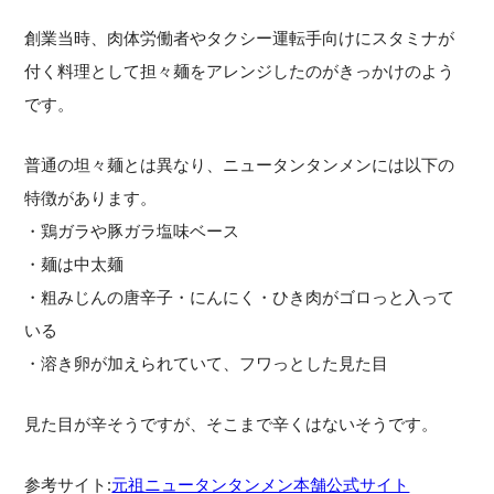
創業当時、肉体労働者やタクシー運転手向けにスタミナが
付く料理として担々麺をアレンジしたのがきっかけのよう
です。
普通の坦々麺とは異なり、ニュータンタンメンには以下の
特徴があります。
・鶏ガラや豚ガラ塩味ベース
・麺は中太麺
・粗みじんの唐辛子・にんにく・ひき肉がゴロっと入って
いる
・溶き卵が加えられていて、フワっとした見た目
見た目が辛そうですが、そこまで辛くはないそうです。
参考サイト:
元祖ニュータンタンメン本舗公式サイト