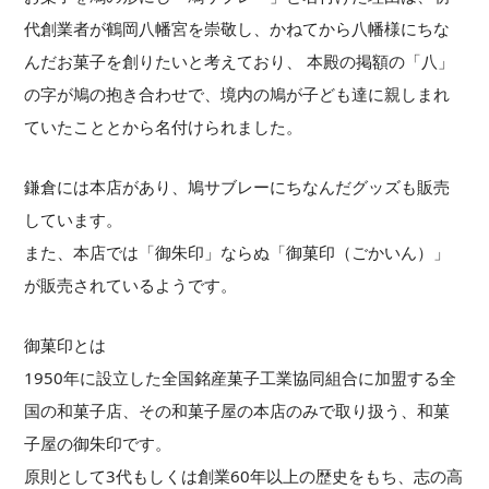
代創業者が鶴岡八幡宮を崇敬し、かねてから八幡様にちな
んだお菓子を創りたいと考えており、 本殿の掲額の「八」
の字が鳩の抱き合わせで、境内の鳩が子ども達に親しまれ
ていたこととから名付けられました。
鎌倉には本店があり、鳩サブレーにちなんだグッズも販売
しています。
また、本店では「御朱印」ならぬ「御菓印（ごかいん）」
が販売されているようです。
御菓印とは
1950年に設立した全国銘産菓子工業協同組合に加盟する全
国の和菓子店、その和菓子屋の本店のみで取り扱う、和菓
子屋の御朱印です。
原則として3代もしくは創業60年以上の歴史をもち、志の高