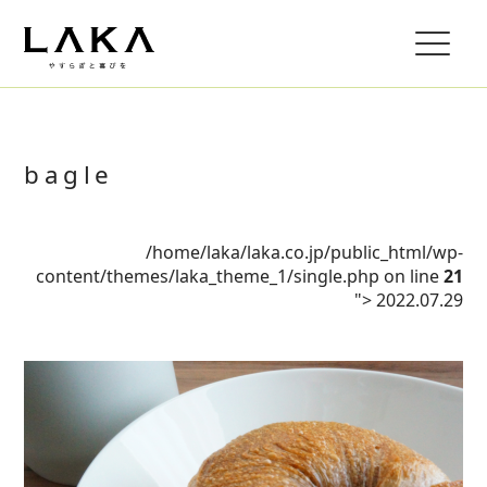
bagle
/home/laka/laka.co.jp/public_html/wp-
content/themes/laka_theme_1/single.php on line
21
">
2022.07.29