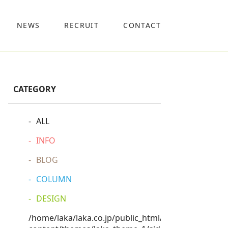
NEWS
RECRUIT
CONTACT
CATEGORY
ALL
INFO
BLOG
COLUMN
DESIGN
/home/laka/laka.co.jp/public_html/wp-