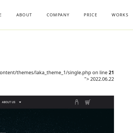
E
ABOUT
COMPANY
PRICE
WORKS
content/themes/laka_theme_1/single.php on line
21
">
2022.06.22