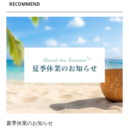
2025/ 3 (4)
2022/ 8 (3)
RECOMMEND
2023/ 6 (2)
2020/ 7 (1)
2024/ 4 (6)
2021/ 9 (6)
2025/ 2 (5)
2022/ 7 (5)
2023/ 5 (2)
2024/ 3 (5)
2021/ 8 (3)
2025/ 1 (4)
2022/ 6 (4)
2023/ 4 (3)
2024/ 2 (4)
2021/ 7 (7)
2022/ 5 (5)
2023/ 3 (3)
2024/ 1 (5)
2021/ 6 (5)
2022/ 4 (7)
2023/ 2 (2)
2021/ 5 (4)
2022/ 3 (4)
2023/ 1 (3)
2021/ 4 (7)
2022/ 2 (5)
2021/ 3 (2)
2022/ 1 (5)
2021/ 2 (4)
夏季休業のお知らせ