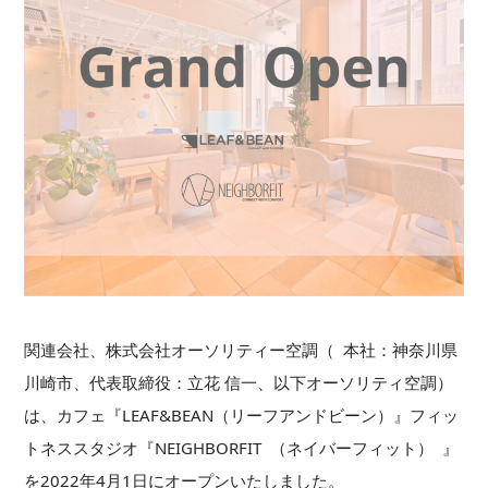
関連会社、株式会社オーソリティー空調（ 本社：神奈川県
川崎市、代表取締役：立花 信⼀、以下オーソリティ空調）
は、カフェ『LEAF&BEAN（リーフアンドビーン）』フィッ
トネススタジオ『NEIGHBORFIT （ネイバーフィット） 』
を2022年4⽉1⽇にオープンいたしました。