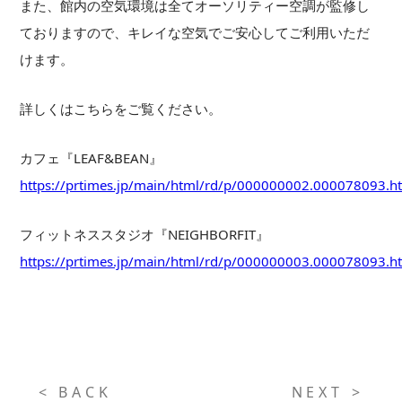
また、館内の空気環境は全てオーソリティー空調が監修し
ておりますので、キレイな空気でご安心してご利用いただ
けます。
詳しくはこちらをご覧ください。
カフェ『LEAF&BEAN』
https://prtimes.jp/main/html/rd/p/000000002.000078093.h
フィットネススタジオ『NEIGHBORFIT』
https://prtimes.jp/main/html/rd/p/000000003.000078093.h
< BACK
NEXT >