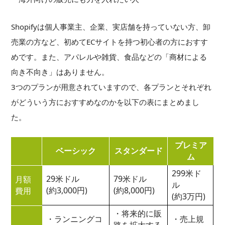
Shopifyは個人事業主、企業、実店舗を持っていない方、卸
売業の方など、初めてECサイトを持つ初心者の方におすす
めです。また、アパレルや雑貨、食品などの「商材による
向き不向き」はありません。
3つのプランが用意されていますので、各プランとそれぞれ
がどういう方におすすめなのかを以下の表にまとめまし
た。
プレミア
ベーシック
スタンダード
ム
299米ド
29米ドル
79米ドル
月額
ル
(約3,000円)
(約8,000円)
費用
(約3万円)
・将来的に販
・ランニングコ
・売上規