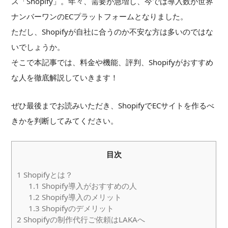
ス「Shopify」。年々、需要が急増し、今では導入数が世界
ナンバーワンのECプラットフォームとなりました。
ただし、Shopifyが自社に合うのか不安な方は多いのではな
いでしょうか。
そこで本記事では、料金や機能、評判、Shopifyがおすすめ
な人を徹底解説していきます！
ぜひ最後までお読みいただき、ShopifyでECサイトを作るべ
きかを判断してみてください。
目次
1
Shopifyとは？
1.1
Shopify導入がおすすめの人
1.2
Shopify導入のメリット
1.3
Shopifyのデメリット
2
Shopifyの制作代行ご依頼はLAKAへ