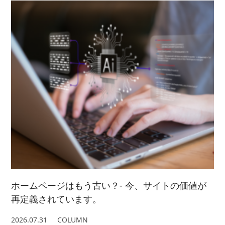
2023/ 5 (2)
2024/ 3 (5)
2021/ 8 (3)
2025/ 1 (4)
2022/ 6 (4)
2023/ 4 (3)
2024/ 2 (4)
2021/ 7 (7)
2022/ 5 (5)
2023/ 3 (3)
2024/ 1 (5)
2021/ 6 (5)
2022/ 4 (7)
2023/ 2 (2)
2021/ 5 (4)
2022/ 3 (4)
2023/ 1 (3)
2021/ 4 (7)
2022/ 2 (5)
2021/ 3 (2)
2022/ 1 (5)
2021/ 2 (4)
ホームページはもう古い？- 今、サイトの価値が
再定義されています。
2026.07.31
COLUMN