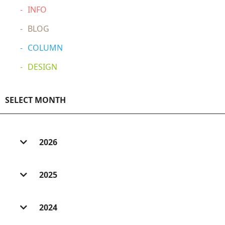
INFO
BLOG
COLUMN
DESIGN
SELECT MONTH
2026
2026/ 8 (1)
2025
2026/ 7 (6)
2025/ 12 (3)
2026/ 6 (2)
2024
2025/ 11 (2)
2026/ 5 (3)