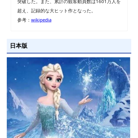
突破した。また、累計の観客動員数は1601万人を
超え、記録的な大ヒット作となった。
参考：
wikipedia
日本版