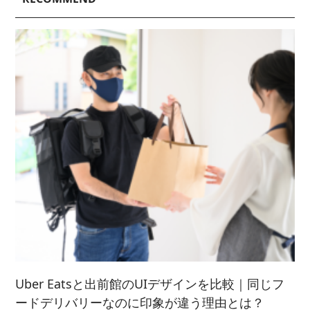
2023/ 6 (2)
2020/ 7 (1)
2024/ 4 (6)
2021/ 9 (6)
2025/ 2 (5)
2022/ 7 (5)
2023/ 5 (2)
2024/ 3 (5)
2021/ 8 (3)
2025/ 1 (4)
2022/ 6 (4)
2023/ 4 (3)
2024/ 2 (4)
2021/ 7 (7)
2022/ 5 (5)
2023/ 3 (3)
2024/ 1 (5)
2021/ 6 (5)
2022/ 4 (7)
2023/ 2 (2)
2021/ 5 (4)
2022/ 3 (4)
2023/ 1 (3)
2021/ 4 (7)
2022/ 2 (5)
2021/ 3 (2)
2022/ 1 (5)
2021/ 2 (4)
Uber Eatsと出前館のUIデザインを比較｜同じフ
ードデリバリーなのに印象が違う理由とは？