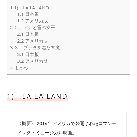
1
1) LA LA LAND
1.1
日本版
1.2
アメリカ版
2
２）アナと雪の女王
2.1
日本版
2.2
アメリカ版
3
３）プラダを着た悪魔
3.1
日本版
3.2
アメリカ版
4
まとめ
1) LA LA LAND
〈概要〉 2016年アメリカで公開されたロマンテ
ィック・ミュージカル映画。