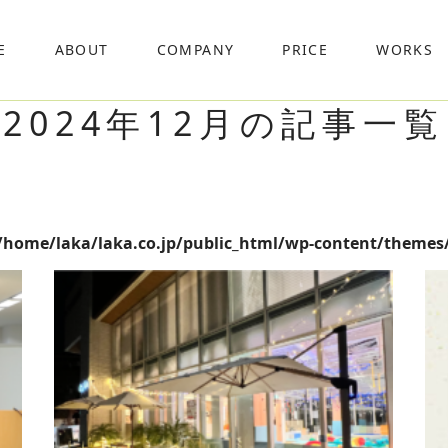
E
ABOUT
COMPANY
PRICE
WORKS
2024年12月の記事一覧
/home/laka/laka.co.jp/public_html/wp-content/themes