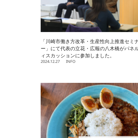
「川崎市働き方改革・生産性向上推進セミ
ー」にて代表の立花・広報の八木橋がパネ
ィスカッションに参加しました。
2024.12.27
INFO