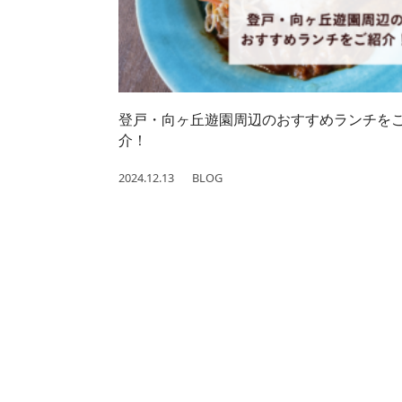
登戸・向ヶ丘遊園周辺のおすすめランチを
介！
2024.12.13
BLOG