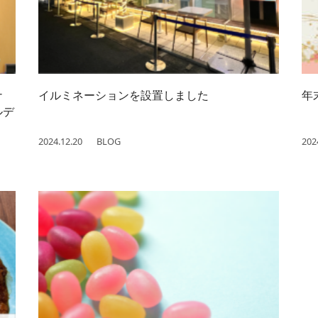
ナ
イルミネーションを設置しました
年
ルデ
2024.12.20
BLOG
202