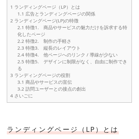
1
ランディングページ（LP）とは
1.1
広告とランディングページの関係
2
ランディングページ(LP)の特徴
2.1
特徴1. 商品やサービスの魅力だけを訴求する特
化したページ
2.2
特徴2. 制作の手軽さ
2.3
特徴3. 縦長のレイアウト
2.4
特徴4. 他ページへのリンク / 導線が少ない
2.5
特徴5. デザインに制限がなく、自由に制作でき
る
3
ランディングページの役割
3.1
商品やサービスの宣伝
3.2
訪問ユーザーとの接点の創出
4
さいごに
ランディングページ（LP）とは