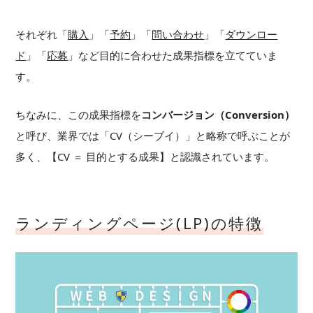
それぞれ「
購入
」「
予約
」「
問い合わせ
」「
ダウンロー
ド
」「
応募
」など目的に合わせた成果指標を立てていま
す。
ちなみに、この成果指標を
コンバージョン（Conversion）
と呼び、業界では「CV（シーブイ）」と略称で呼ぶことが
多く、【CV ＝ 目的とする成果】と認識されています。
ランディングページ(LP)の特徴