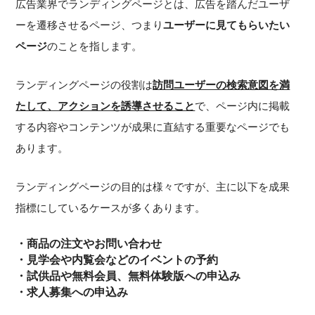
広告業界でランディングページとは、広告を踏んだユーザ
ーを遷移させるページ、つまり
ユーザーに見てもらいたい
ページ
のことを指します。
ランディングページの役割は
訪問ユーザーの検索意図を満
たして、アクションを誘導させること
で、ページ内に掲載
する内容やコンテンツが成果に直結する重要なページでも
あります。
ランディングページの目的は様々ですが、主に以下を成果
指標にしているケースが多くあります。
・商品の注文やお問い合わせ
・見学会や内覧会などのイベントの予約
・試供品や無料会員、無料体験版への申込み
・求人募集への申込み