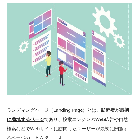
ランディングページ（Landing Page）とは、
訪問者が最初
に着地するページ
であり、検索エンジンのWeb広告や自然
検索などで
Webサイトに訪問したユーザーが最初に閲覧す
るページ
のことを指します。