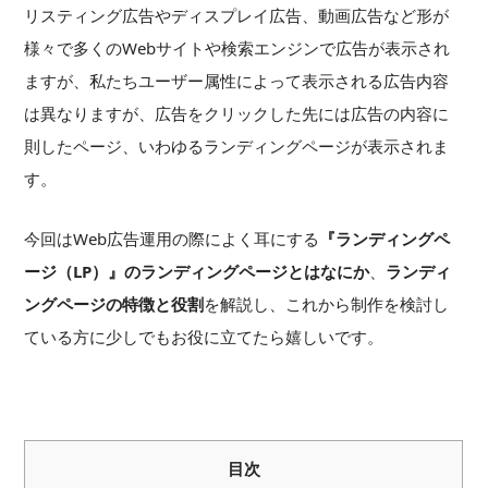
リスティング広告やディスプレイ広告、動画広告など形が
様々で多くのWebサイトや検索エンジンで広告が表示され
ますが、私たちユーザー属性によって表示される広告内容
は異なりますが、広告をクリックした先には広告の内容に
則したページ、いわゆるランディングページが表示されま
す。
今回はWeb広告運用の際によく耳にする
『ランディングペ
ージ（LP）』の
ランディングページとはなにか
、
ランディ
ングページの特徴と役割
を解説し、これから制作を検討し
ている方に少しでもお役に立てたら嬉しいです。
目次