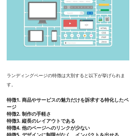
ランディングページの特徴は大別すると以下が挙げられま
す。
特徴1. 商品やサービスの魅力だけを訴求する特化したペ
ージ
特徴2. 制作の手軽さ
特徴3. 縦長のレイアウトである
特徴4. 他のページへのリンクが少ない
特徴5. デザインに制限がなく、インパクトを出せる