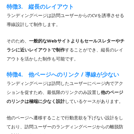
特徴3. 縦長のレイアウト
ランディングページは訪問ユーザーからのCVを誘導させる
導線設計して制作します。
そのため、
一般的なWebサイトよりもセールスレターやチ
ラシに近いレイアウトで制作
することができ、縦長のレイ
アウトを活かした制作も可能です。
特徴4. 他ページへのリンク / 導線が少ない
ランディングページは訪問したユーザーにページ内でアク
ションを促すため、最低限のリンクのみ設置し
他のページ
のリンクは極端に少なく設計
しているケースがあります。
他のページへ遷移することで行動意欲を下げない設計をし
ており、訪問ユーザーのランディングページからの離脱防