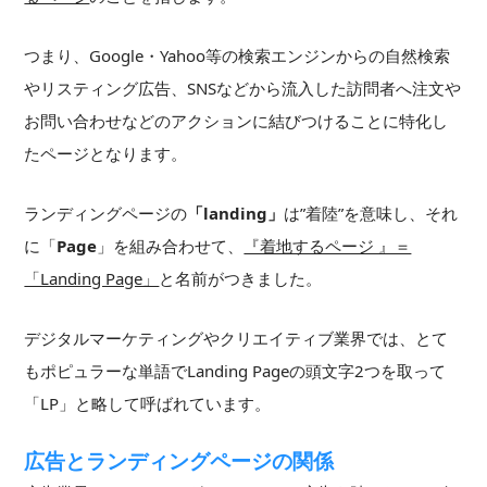
つまり、Google・Yahoo等の検索エンジンからの自然検索
やリスティング広告、SNSなどから流入した訪問者へ注文や
お問い合わせなどのアクションに結びつけることに特化し
たページとなります。
ランディングページの
「landing」
は”着陸”を意味し、それ
に「
Page
」を組み合わせて、
『着地するページ 』＝
「Landing Page」
と名前がつきました。
デジタルマーケティングやクリエイティブ業界では、とて
もポピュラーな単語でLanding Pageの頭文字2つを取って
「LP」と略して呼ばれています。
広告とランディングページの関係