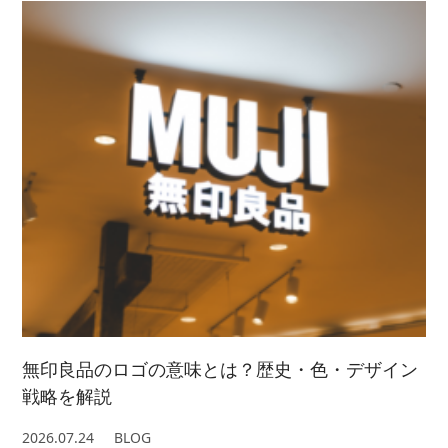
2023/ 5 (2)
2024/ 3 (5)
2021/ 8 (3)
2025/ 1 (4)
2022/ 6 (4)
2023/ 4 (3)
2024/ 2 (4)
2021/ 7 (7)
2022/ 5 (5)
2023/ 3 (3)
2024/ 1 (5)
2021/ 6 (5)
2022/ 4 (7)
2023/ 2 (2)
2021/ 5 (4)
2022/ 3 (4)
2023/ 1 (3)
2021/ 4 (7)
2022/ 2 (5)
2021/ 3 (2)
2022/ 1 (5)
2021/ 2 (4)
無印良品のロゴの意味とは？歴史・色・デザイン
戦略を解説
2026.07.24
BLOG