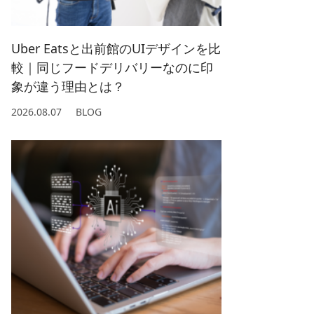
2022/ 1 (5)
2021/ 2 (4)
Uber Eatsと出前館のUIデザインを比
較｜同じフードデリバリーなのに印
象が違う理由とは？
2026.08.07
BLOG