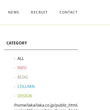
NEWS
RECRUIT
CONTACT
CATEGORY
ALL
INFO
BLOG
COLUMN
DESIGN
/home/laka/laka.co.jp/public_html/wp-