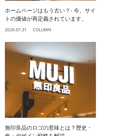
ホームページはもう古い？- 今、サイ
トの価値が再定義されています。
2026.07.31
COLUMN
無印良品のロゴの意味とは？歴史・
色・デザイン戦略を解説