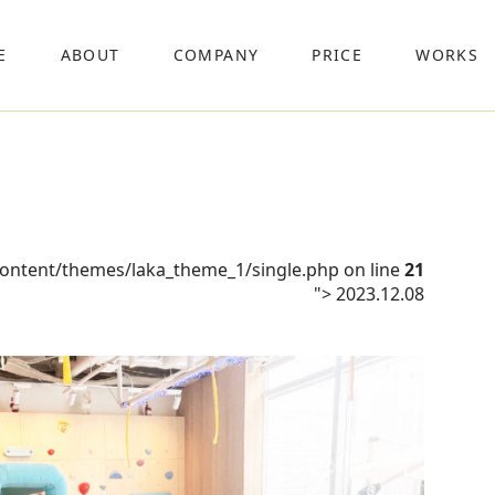
E
ABOUT
COMPANY
PRICE
WORKS
content/themes/laka_theme_1/single.php on line
21
">
2023.12.08