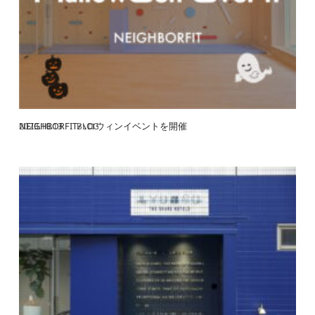
NEIGHBORFITハロウィンイベントを開催
2023.10.13
BLOG