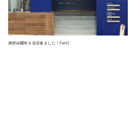
ホテル巡りをしてきました！Part2
2023.10.06
BLOG