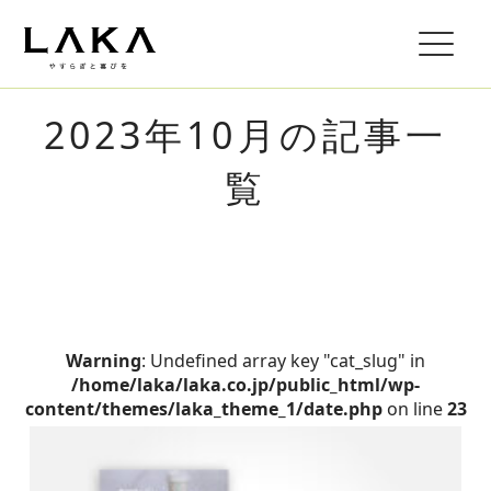
2023年10月の記事一
覧
Warning
: Undefined array key "cat_slug" in
/home/laka/laka.co.jp/public_html/wp-
content/themes/laka_theme_1/date.php
on line
23